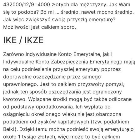
432000/12/9=4000 złotych dla mężczyzny. Jak Wam
się to podoba? Bo mi … średnio, nawet mocno średnio.
Jak więc zwiększyć swoją przyszłą emeryturę?
Możliwości jest całkiem sporo.
IKE / IKZE
Zarówno Indywidualne Konto Emerytalne, jak i
Indywidualne Konto Zabezpieczenia Emerytalnego mają
na celu podniesienie przyszłej emerytury poprzez
dobrowolne oszczędzanie przez samego
uprawnionego. Jest to całkiem przyzwoity pomysł,
jednak ten sposób oszczędzania jest ograniczony
kwotowo. Wpłacane środki mogą być także odliczane
od podstawy opodatkowania. Ich wypłata po
osiągnięciu określonego wieku nie jest obarczona
podatkiem od zysków kapitałowych (tzw. podatkiem
Belki). Dzięki temu można podnieść swoją emeryturę o
około 1 tysiąc złotych, więc może to być całkiem