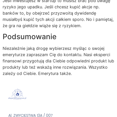
Jeśli inwestujesz w startup to musisz brać pod uwagę
ryzyko jego upadku. Jeśli chcesz kupić akcje np.
banków to, by obejrzeć przyzwoitą dywidendę
musiałbyś kupić tych akcji całkiem sporo. No i pamiętaj,
że gra na giełdzie wiąże się z ryzykiem.
Podsumowanie
Niezależnie jaką drogę wybierzesz myśląc o swojej
emeryturze zapraszam Cię do kontaktu. Nasi eksperci
finansowi przygotują dla Ciebie odpowiedni produkt lub
produkty lub też wskażą inne rozwiązania. Wszystko
zależy od Ciebie. Emerytura także.
Al. ZWYCIĘSTWA 13A / 007
