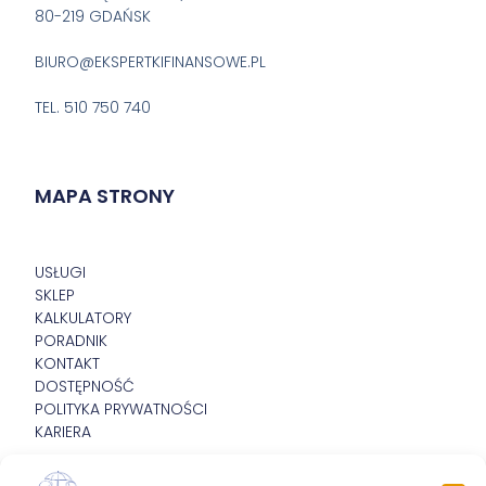
80-219 GDAŃSK

BIURO@EKSPERTKIFINANSOWE.PL

TEL. 510 750 740
MAPA STRONY
USŁUGI
SKLEP
KALKULATORY
PORADNIK
KONTAKT
DOSTĘPNOŚĆ
POLITYKA PRYWATNOŚCI
KARIERA