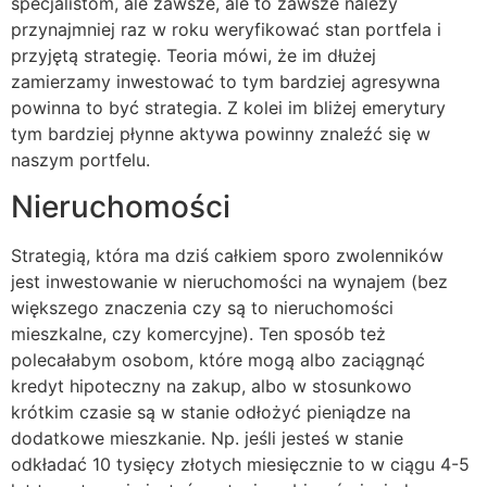
specjalistom, ale zawsze, ale to zawsze należy
przynajmniej raz w roku weryfikować stan portfela i
przyjętą strategię. Teoria mówi, że im dłużej
zamierzamy inwestować to tym bardziej agresywna
powinna to być strategia. Z kolei im bliżej emerytury
tym bardziej płynne aktywa powinny znaleźć się w
naszym portfelu.
Nieruchomości
Strategią, która ma dziś całkiem sporo zwolenników
jest inwestowanie w nieruchomości na wynajem (bez
większego znaczenia czy są to nieruchomości
mieszkalne, czy komercyjne). Ten sposób też
polecałabym osobom, które mogą albo zaciągnąć
kredyt hipoteczny na zakup, albo w stosunkowo
krótkim czasie są w stanie odłożyć pieniądze na
dodatkowe mieszkanie. Np. jeśli jesteś w stanie
odkładać 10 tysięcy złotych miesięcznie to w ciągu 4-5