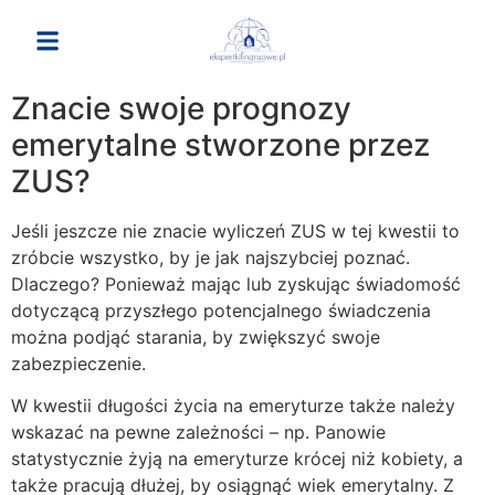
do
treści
Znacie swoje prognozy
emerytalne stworzone przez
ZUS?
Jeśli jeszcze nie znacie wyliczeń ZUS w tej kwestii to
zróbcie wszystko, by je jak najszybciej poznać.
Dlaczego? Ponieważ mając lub zyskując świadomość
dotyczącą przyszłego potencjalnego świadczenia
można podjąć starania, by zwiększyć swoje
zabezpieczenie.
W kwestii długości życia na emeryturze także należy
wskazać na pewne zależności – np. Panowie
statystycznie żyją na emeryturze krócej niż kobiety, a
także pracują dłużej, by osiągnąć wiek emerytalny. Z